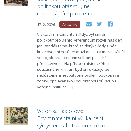
politickou otázkou, ne
individuálním problémem
17. 2. 2026
Aktuality
V aktuálním komentáři „Když byt smrdí
politikou“ pro Deník Referendum rozvíjí náš člen
Jan Randák téma, které se dotýká řady z nás:
krize bydlení není jen otázkou cen a individuálních
voleb, ale symptomem selhání politické
představivosti. Na příkladu historického i
současného vnímání bydlení ukazuje, že
nedůstojné a nedostupné bydlení podkopává
zdraví, společenskou soudržnost i důvěru ve
veřejné instituce […]
Veronika Faktorová:
Environmentální výuka není
výmyslem, ale trvalou složkou