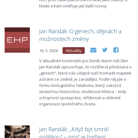
klade a kam směřuje její další rozvoj.
Jan Randák: O genech, dějinách a
možnostech změny
16. 3. 2026
Aktuality
V aktuálním komentáři pro Deník Alarm náš člen
Jan Randák upozorňuje, že rozšířená představa o
„genech“, které nás údajně nutí hromadit majetek
a bránit se změně, je zavádějící. Podle něj jde o
formu biologického fatalismu, který zakrývá
skutečnou historickou zkušenost lidstva – tedy
schopnost spolupráce, střídmosti a vědomé
organizace společného života.
Jan Randák: „Když byt smrdí
politikou“ – proč je bydlení