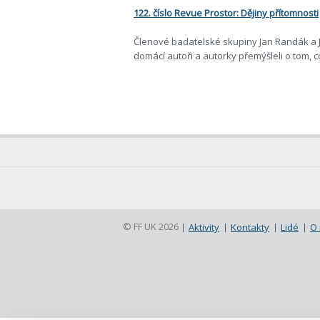
122. číslo Revue Prostor: Dějiny přítomnosti
Členové badatelské skupiny Jan Randák a Ja
domácí autoři a autorky přemýšleli o tom,
© FF UK 2026
Aktivity
Kontakty
Lidé
O