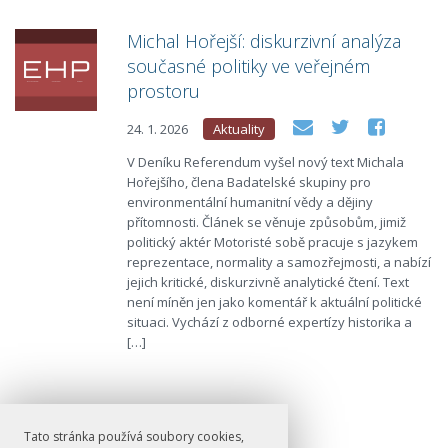
Michal Hořejší: diskurzivní analýza
současné politiky ve veřejném
prostoru
24. 1. 2026
Aktuality
V Deníku Referendum vyšel nový text Michala
Hořejšího, člena Badatelské skupiny pro
environmentální humanitní vědy a dějiny
přítomnosti. Článek se věnuje způsobům, jimiž
politický aktér Motoristé sobě pracuje s jazykem
reprezentace, normality a samozřejmosti, a nabízí
jejich kritické, diskurzivně analytické čtení. Text
není míněn jen jako komentář k aktuální politické
situaci. Vychází z odborné expertízy historika a
[…]
Tato stránka používá soubory cookies,