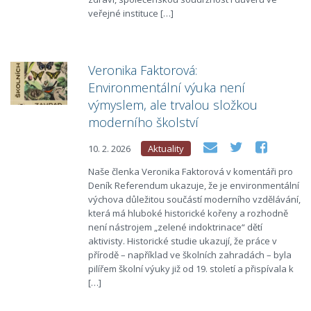
veřejné instituce […]
Veronika Faktorová:
Environmentální výuka není
výmyslem, ale trvalou složkou
moderního školství
10. 2. 2026
Aktuality
Naše členka Veronika Faktorová v komentáři pro
Deník Referendum ukazuje, že je environmentální
výchova důležitou součástí moderního vzdělávání,
která má hluboké historické kořeny a rozhodně
není nástrojem „zelené indoktrinace“ dětí
aktivisty. Historické studie ukazují, že práce v
přírodě – například ve školních zahradách – byla
pilířem školní výuky již od 19. století a přispívala k
[…]