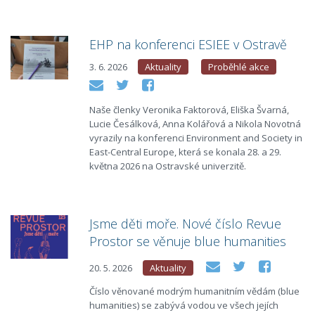
EHP na konferenci ESIEE v Ostravě
3. 6. 2026
Aktuality
Proběhlé akce
Naše členky Veronika Faktorová, Eliška Švarná,
Lucie Česálková, Anna Kolářová a Nikola Novotná
vyrazily na konferenci Environment and Society in
East-Central Europe, která se konala 28. a 29.
května 2026 na Ostravské univerzitě.
Jsme děti moře. Nové číslo Revue
Prostor se věnuje blue humanities
20. 5. 2026
Aktuality
Číslo věnované modrým humanitním vědám (blue
humanities) se zabývá vodou ve všech jejích