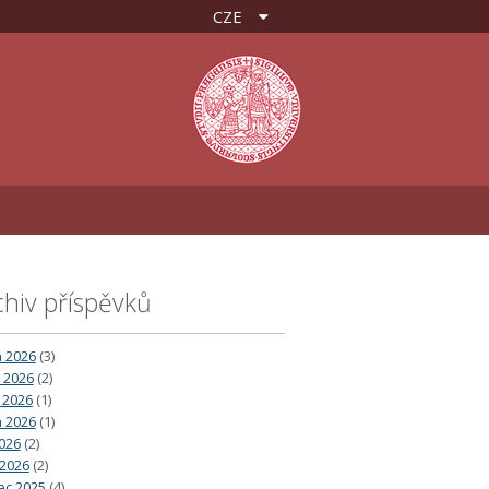
CZE
chiv příspěvků
 2026
(3)
 2026
(2)
 2026
(1)
 2026
(1)
026
(2)
2026
(2)
ec 2025
(4)