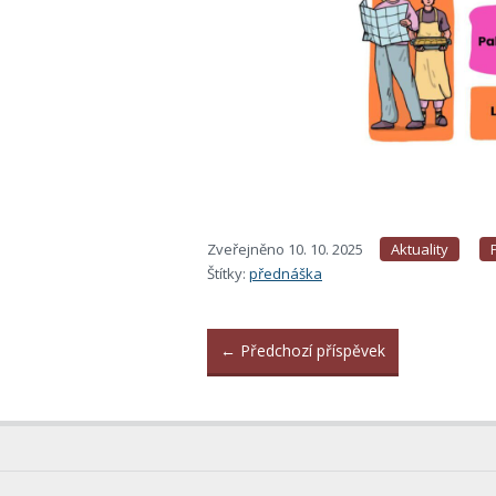
Zveřejněno
10. 10. 2025
Aktuality
Štítky:
přednáška
←
Předchozí příspěvek