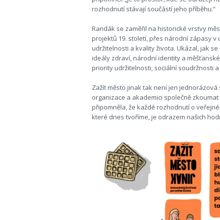
rozhodnutí stávají součástí jeho příběhu.“
Randák se zaměřil na historické vrstvy měs
projektů 19. století, přes národní zápasy v
udržitelnosti a kvality života. Ukázal, jak 
ideály zdraví, národní identity a měšťanské
priority udržitelnosti, sociální soudržnost
Zažít město jinak tak není jen jednorázová
organizace a akademici společně zkoumat 
připomněla, že každé rozhodnutí o veřejné
které dnes tvoříme, je odrazem našich hodn