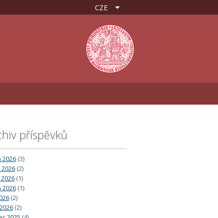
CZE
chiv příspěvků
 2026
(3)
 2026
(2)
 2026
(1)
 2026
(1)
026
(2)
2026
(2)
ec 2025
(4)